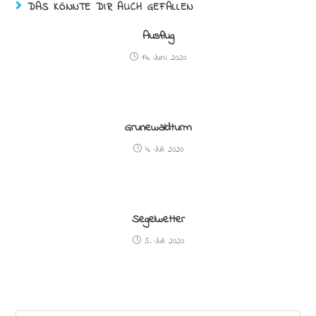
DAS KÖNNTE DIR AUCH GEFALLEN
Ausflug
14. Juni 2020
Grunewaldturm
4. Juli 2020
Segelwetter
5. Juli 2020