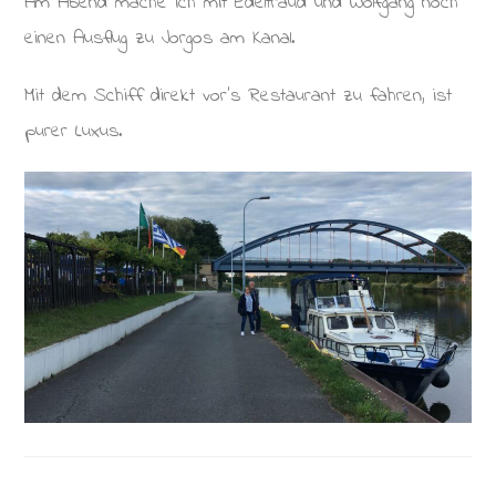
Am Abend mache ich mit Edeltraud und Wolfgang noch
einen Ausflug zu Jorgos am Kanal.
Mit dem Schiff direkt vor’s Restaurant zu fahren, ist
purer Luxus.