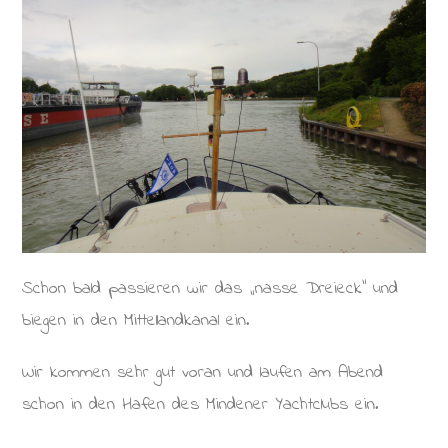
Schon bald passieren wir das „nasse Dreieck“ und
biegen in den Mittellandkanal ein.
Wir kommen sehr gut voran und laufen am Abend
schon in den Hafen des Mindener Yachtclubs ein.