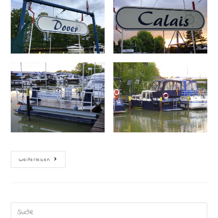
Leinen
Weiterlesen
Los
Search