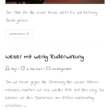
Der Plan für die erste Reise steht: Es soll Richtung
Berlin gehen.
Im
Weiterlesen
Heimathafen
Weser mit wenig Ruderwirkung
Beitrags-
Beitrag
Beitrags-
Hegi
3. Mai 2020
Uncategorized
Autor:
veröffentlicht:
Kategorie:
Da wir heute gegen die Strömung der Weser fahren
müssen, machen wir uns wieder früh auf den Weg. So
können wir den Doktorsee am frühen Nachmittag
erreichen …