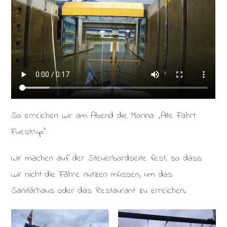
So erreichen wir am Abend die Marina „Alte Fahrt
Fuestrup“
Wir machen auf der Steuerbordseite fest, so dass
wir nicht die Fähre nutzen müssen, um das
Sanitärhaus oder das Restaurant zu erreichen.