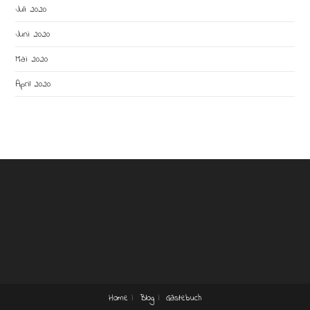
Juli 2020
Juni 2020
Mai 2020
April 2020
Home
Blog
Gästebuch