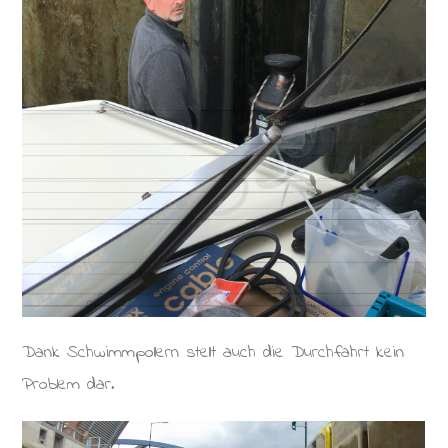
Dank Schwimmpollern stellt auch die Durchfahrt kein
Problem dar.