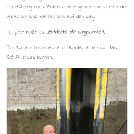
Überführung nach Rinteln kann losgehen. Wir werfen die
Leinen los und machen uns auf den Weg.
Ab jetzt heißt es „
Entdecke die Langsamkeit
„
Bis zur ersten Schleuse in Münster lernen wir das
Schiff etwas kennen.