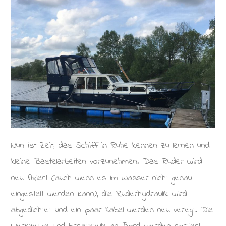
Nun ist Zeit, das Schiff in Ruhe kennen zu lernen und
kleine Bastelarbeiten vorzunehmen. Das Ruder wird
neu fixiert (auch wenn es im Wasser nicht genau
eingestellt werden kann), die Ruderhydraulik wird
abgedichtet und ein paar Kabel werden neu verlegt. Die