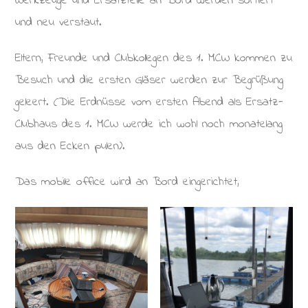
Werkzeuge und Ersatzteile an Bord werden sortiert
und neu verstaut.
Eltern, Freunde und Clubkollegen des 1. MCW kommen zu
Besuch und die ersten Gläser werden zur Begrüßung
geleert. (Die Erdnüsse vom ersten Abend als Ersatz-
Clubhaus des 1. MCW werde ich wohl noch monatelang
aus den Ecken pulen).
Das mobile office wird an Bord eingerichtet,