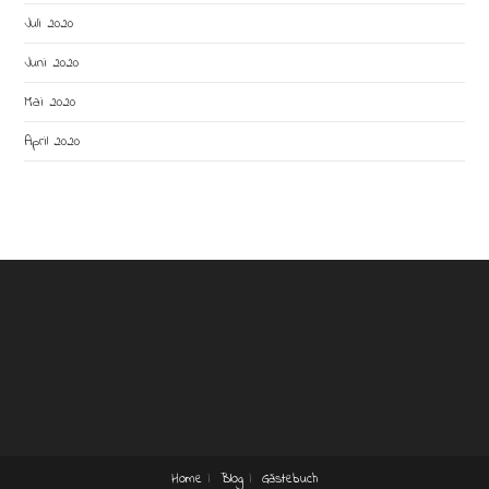
Juli 2020
Juni 2020
Mai 2020
April 2020
Home
Blog
Gästebuch