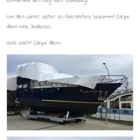
einmal auf den Weg nach Wolfsburg.
Um den Winter sicher zu überstehen, bekommt Carpe
diem eine Zudecke.
Gute Nacht Carpe diem.