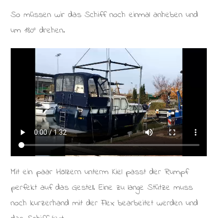
So müssen wir das Schiff noch einmal anheben und
um 180° drehen.
Mit ein paar Hölzern unterm Kiel passt der Rumpf
perfekt auf das Gestell. Eine zu lange Stütze muss
noch kurzerhand mit der Flex bearbeitet werden und