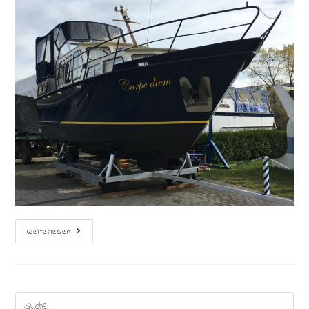
Krantermin
Weiterlesen
Search