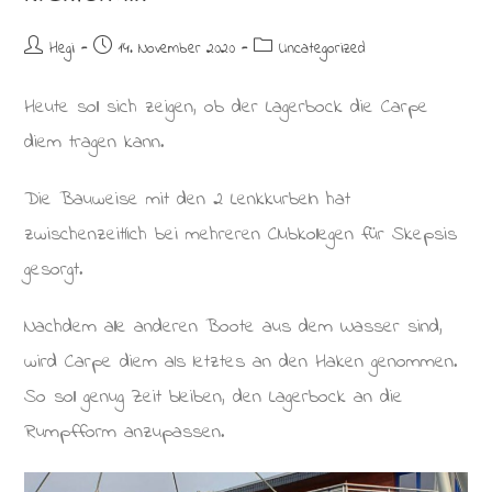
Beitrags-
Beitrag
Beitrags-
Hegi
14. November 2020
Uncategorized
Autor:
veröffentlicht:
Kategorie:
Heute soll sich zeigen, ob der Lagerbock die Carpe
diem tragen kann.
Die Bauweise mit den 2 Lenkkurbeln hat
zwischenzeitlich bei mehreren Clubkollegen für Skepsis
gesorgt.
Nachdem alle anderen Boote aus dem Wasser sind,
wird Carpe diem als letztes an den Haken genommen.
So soll genug Zeit bleiben, den Lagerbock an die
Rumpfform anzupassen.