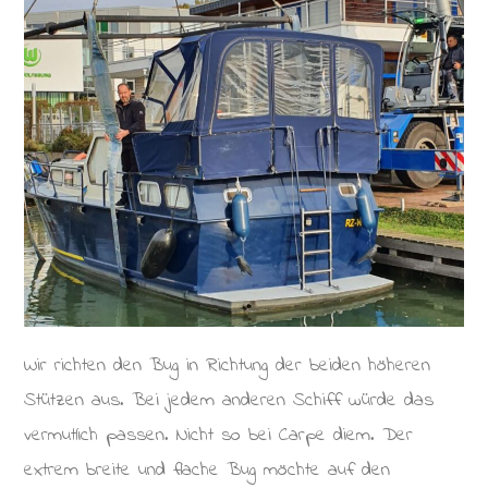
Wir richten den Bug in Richtung der beiden höheren
Stützen aus. Bei jedem anderen Schiff würde das
vermutlich passen. Nicht so bei Carpe diem. Der
extrem breite und flache Bug möchte auf den