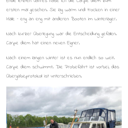
Ende letzten Jahres habe ich die Carpe diem zum
ersten mal gesehen. Sie lag warm und trocken in einer
Halle – eng an eng mit anderen Booten im Winterlager.
Nach kurzer Überlegung war die Entscheidung gefallen.
Carpe diem hat einen neuen Eigner.
Nach einem langen Winter ist es nun endlich so weit.
Carpe diem schwimmt. Die Probefahrt ist vorbei, das
Übergabeprotokoll ist unterschrieben.