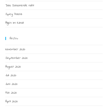
Das Saisonende naht
Spicy Pasta
Algen im Kanal
Archiv
November 2020
September 2020
August 2020
Juli 2020
Juni 2020
Mai 2020
April 2020