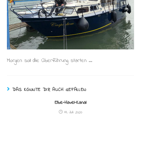
Morgen soll die Überführung starten …
DAS KÖNNTE DIR AUCH GEFALLEN
Elbe-Havel-Kanal
11. Juli 2020