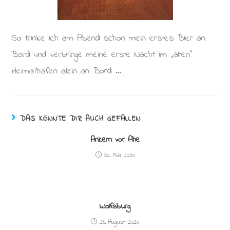
So trinke ich am Abend schon mein erstes Bier an
Bord und verbringe meine erste Nacht im „alten“
Heimathafen allein an Bord …
DAS KÖNNTE DIR AUCH GEFALLEN
Ankern vor Ahe
30. Mai 2020
Wolfsburg
28. August 2020