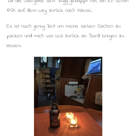
Da die Übergabe sehr zügig geklappt hat, bin ich schon
früh auf dem Weg zurück nach Hause.
Es ist noch genug Zeit um meine sieben Sachen zu
packen und mich von Lea zurück an Bord bringen zu
lassen.