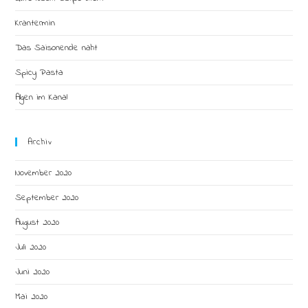
Krantermin
Das Saisonende naht
Spicy Pasta
Algen im Kanal
Archiv
November 2020
September 2020
August 2020
Juli 2020
Juni 2020
Mai 2020