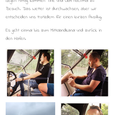
Gegen Mittag kommen Tine und Olaf nochmal zu
Besuch. Das Wetter ist durchwachsen, aber wir
entscheiden uns trotzdem für einen kurzen Ausflug.
Es geht einmal bis zum Mittellandkanal und zurück in
den Hafen.